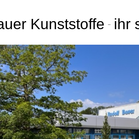
auer Kunststoffe
ihr
–